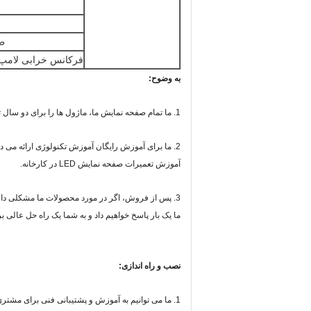
ط
فرکانس خرابی لامپ
به وضوح:
1. ما تمام صفحه نمایش ما، ماژول ها را برای دو سال تضمین می کنیم.
2. ما برای آموزش رایگان آموزش تکنولوژی ارائه می دهیم که شامل عملیات و
آموزش تعمیرات صفحه نمایش LED در کارخانه.
3. پس از فروش، اگر در مورد محصولات ما مشکلی داشته باشید، می توانید به ما ایمیل بزنید،
ما یک بار پاسخ خواهیم داد و به شما یک راه حل عالی ب
نصب و راه اندازی:
1. ما می توانیم به آموزش و پشتیبانی فنی برای مشتری در کارخانه در صورت نیاز کمک کنیم.