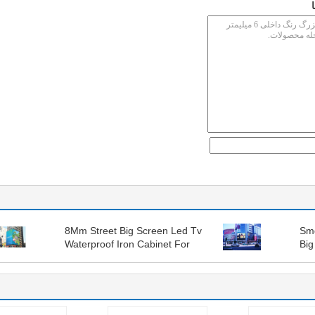
8Mm Street Big Screen Led Tv
Smd
Waterproof Iron Cabinet For
Big
Business Advertisement
Sta