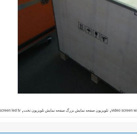
,
,
video screen wal
تلویزیون صفحه نمایش بزرگ صفحه نمایش تلویزیون تخت
 screen led tv