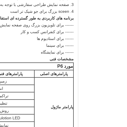
3. صفحه نمایش طراحی سفارشی با توجه به ایده آل شما است
4. sceen بزرگ برای جو شیک تر است
برنامه های کاربردی به طور گسترده ای استف
------ برای تلویزیون بزرگ روی صفحه نمایش 
------ برای کنفرانس کسب و کار
------ برای استادیوم ها
------ برای سینما
------ برای نمایشگاه
مشخصات فنی
مورد P6
پارامترهای اصلی
پارامترهای فن
زمین
اند
تراکم
تنظی
پارامتر ماژول
روش ر
ulotion LED
نمایش