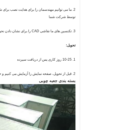
2. ما می توانیم مهندسمان را برای هدایت نصب برای شما ارسال کنیم، اما هزینه مربوطه باید پرداخت شود
توسط شرکت شما
3. تکنسین های ما نقاشی CAD را برای نشان دادن نحوه نصب صفحه نمایش LED ارائه خواهند کرد.
تحویل:
1. 10-25 روز کاری پس از دریافت سپرده
2. قبل از تحویل، صفحه نمایش را آزمایش می کنیم و حداقل تا 72 ساعت روشن می شویم.
بسته بندی جعبه چوبی