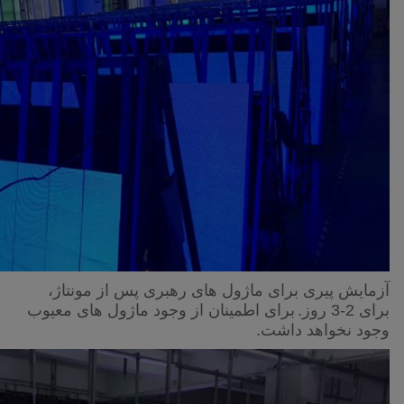
آزمایش پیری برای ماژول های رهبری پس از مونتاژ،
برای 2-3 روز.
برای اطمینان از وجود ماژول های معیوب
وجود نخواهد داشت.