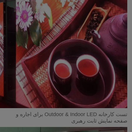
تست کارخانه Outdoor & Indoor LED برای اجاره و
صفحه نمایش ثابت رهبری