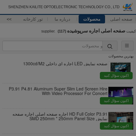
SHENZHEN KAILITE OPTOELECTRONIC TECHNOLOGY CO., LTD
صفحه اصلی
محصولات
درباره ما
تور کارخانه
>>
صفحه اصلی اجاره سرپوشیده
کیفیت
supplier.
(117)
بهترین محصولات
صفحه نمایش LED اجاره ای داخلی 1300cd/M2
اکنون سؤال کنید
P3.91 P4.81 Aluminum Super Slim Led Screen Hire
With Video Processor For Concert
اکنون سؤال کنید
HD Full Color P3.91 اجاره صفحه اصلی اجاره صفحه
نمایش SMD 250mm * 250mm Panel Size
اکنون سؤال کنید