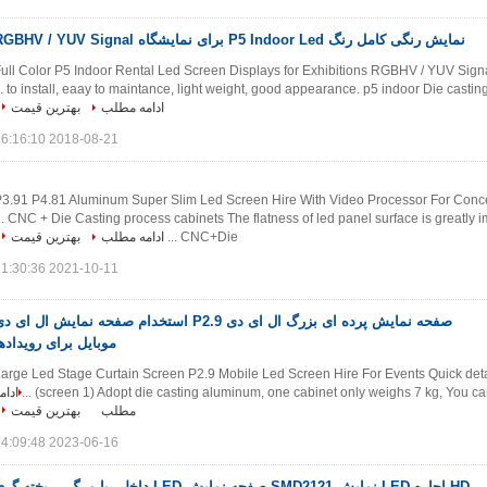
نمایش رنگی کامل رنگ P5 Indoor Led برای نمایشگاه RGBHV / YUV Signal
ull Color P5 Indoor Rental Led Screen Displays for Exhibitions RGBHV / YUV Signa
to install, eaay to maintance, light weight, good appearance. p5 indoor Die casting 
ادامه مطلب
بهترین قیمت
2018-08-21 16:16:10
3.91 P4.81 Aluminum Super Slim Led Screen Hire With Video Processor For Conce
. CNC + Die Casting process cabinets The flatness of led panel surface is greatly i
CNC+Die ...
ادامه مطلب
بهترین قیمت
2021-10-11 11:30:36
صفحه نمایش پرده ای بزرگ ال ای دی P2.9 استخدام صفحه نمایش ال ای 
موبایل برای رویداده
arge Led Stage Curtain Screen P2.9 Mobile Led Screen Hire For Events Quick detail
screen 1) Adopt die casting aluminum, one cabinet only weighs 7 kg, You can lift
ادام
مطلب
بهترین قیمت
2023-06-16 14:09:48
HD اجاره LED نمایش SMD2121 صفحه نمایش LED داخلی با مرگ - ریخته گ