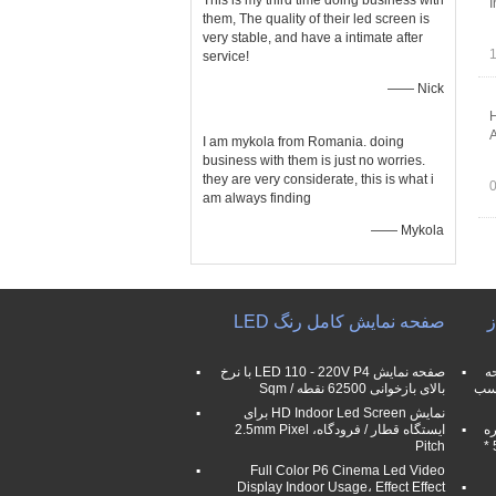
This is my third time doing business with
I
them, The quality of their led screen is
very stable, and have a intimate after
service!
—— Nick
H
A
I am mykola from Romania. doing
business with them is just no worries.
they are very considerate, this is what i
am always finding
—— Mykola
ز
صفحه نمایش کامل رنگ LED
فحه
صفحه نمایش LED 110 - 220V P4 با نرخ
LE برای کسب
بالای بازخوانی 62500 نقطه / Sqm
نمایش HD Indoor Led Screen برای
ی P4.81 اجاره
ایستگاه قطار / فرودگاه، 2.5mm Pixel
صفحه نمایش در فضای باز با کابینت 500 *
Pitch
Full Color P6 Cinema Led Video
Display Indoor Usage، Effect Effect