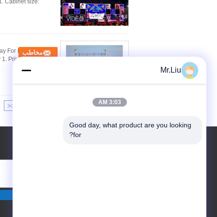
. Cabinet size:
ay For Hire Screen
مخاطب
1. Private led module,
Mr.Liu
3:03 AM
<<
|<
Page 1 of 7
Good day, what product are you looking 
for?
درخواست نقل قول
ارسال