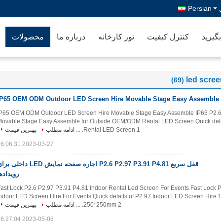
Persian
گیرید
کنترل کیفیت
تور کارخانه
درباره ما
محصولات
led scree
(69)
IP65 OEM ODM Outdoor LED Screen Hire Movable Stage Easy Assemble
IP65 OEM ODM Outdoor LED Screen Hire Movable Stage Easy Assemble IP65 P2.6
ovable Stage Easy Assemble for Outside OEM/ODM Rental LED Screen Quick detai
Rental LED Screen 1. ...
ادامه مطلب
بهترین قیمت
2023-03-27 16:06:31
قفل سریع P2.6 P2.97 P3.91 P4.81 اجاره صفحه نمایش LED داخلی
رویداده
ast Lock P2.6 P2.97 P3.91 P4.81 Indoor Rental Led Screen For Events Fast Lock 
ndoor LED Screen Hire For Events Quick details of P2.97 Indoor LED Screen Hire 1
250*250mm 2. ...
ادامه مطلب
بهترین قیمت
2023-05-06 16:27:04