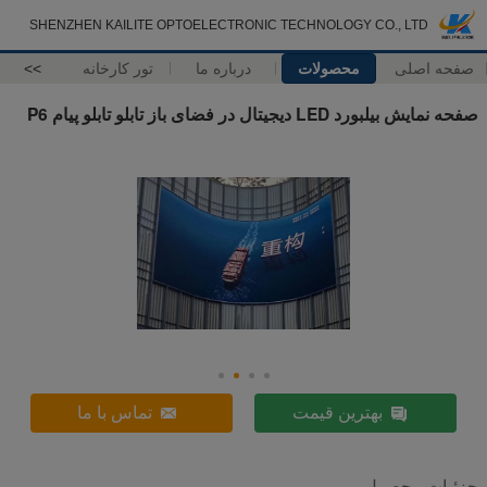
SHENZHEN KAILITE OPTOELECTRONIC TECHNOLOGY CO., LTD
صفحه اصلی
محصولات
درباره ما
تور کارخانه
>>
صفحه نمایش بیلبورد LED دیجیتال در فضای باز تابلو تابلو پیام P6
بهترین قیمت
تماس با ما
جزئیات محصول