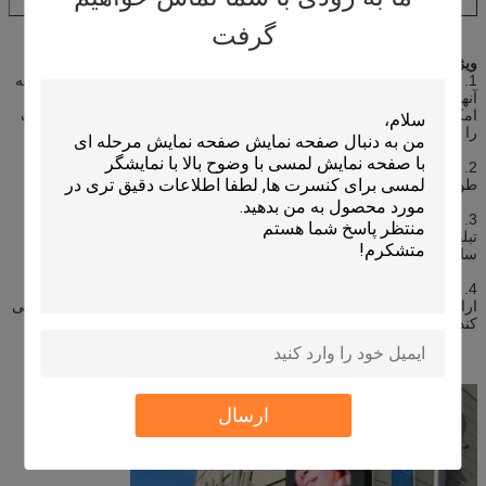
گرفت
ویژگی های
تابلوهای علامت LED در فضای باز
1. انعطاف پذیری: صفحه نمایش های LED بسیار انعطاف پذیر هستند که به
آنها اجازه می دهد تا به اشکال و اندازه های مختلف شکل داده شوند و
امکان ایجاد صفحه نمایش های سفارشی برای برنامه های تبلیغاتی مختلف
را فراهم می کند.
2. بادوام تر.لامپ LED با کیفیت بالا و آی سی با کیفیت بالا را با زمان
طولانی تر اتخاذ کنید.
3. بهره وری انرژی: صفحه نمایش های LED در مقایسه با نمایشگرهای
تبلیغاتی سنتی انرژی کمتری مصرف می کنند، که آنها را به گزینه ای
سازگارتر با محیط زیست تبدیل می کند.
4. وضوح بالا: صفحه نمایش های LED تصاویر و فیلم های با کیفیت بالا را
ارائه می دهند و آنها را برای رویدادهای فضای باز در مقیاس بزرگ عالی می
کند.
ارسال